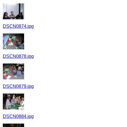
DSCN0874.jpg
DSCN0878.jpg
DSCN0879.jpg
DSCN0884.jpg