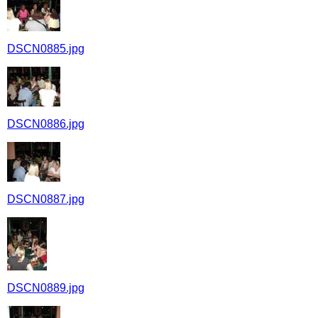
DSCN0885.jpg
DSCN0886.jpg
DSCN0887.jpg
DSCN0889.jpg