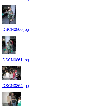
DSCN0860.jpg
DSCN0861.jpg
DSCN0864.jpg