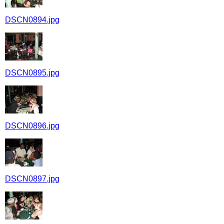
DSCN0894.jpg
DSCN0895.jpg
DSCN0896.jpg
DSCN0897.jpg