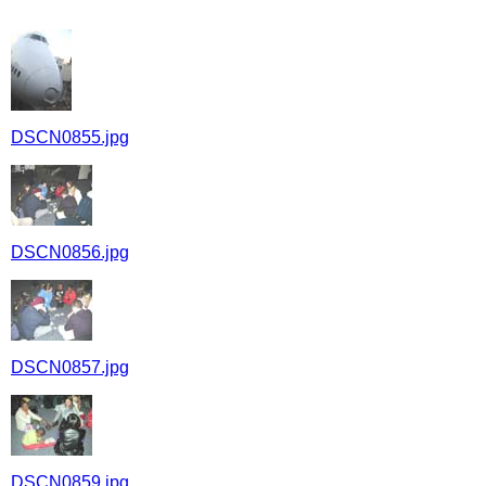
DSCN0855.jpg
DSCN0856.jpg
DSCN0857.jpg
DSCN0859.jpg