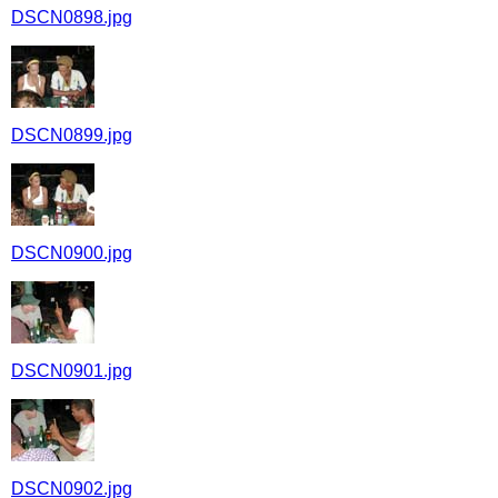
DSCN0898.jpg
DSCN0899.jpg
DSCN0900.jpg
DSCN0901.jpg
DSCN0902.jpg